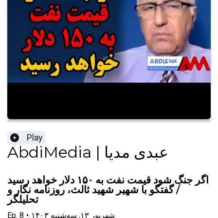
Play
AbdiMedia | عبدی مدیا
اگر جنگ شود قیمت نفت به ۱۵۰ دلار خواهد رسید
/ گفتگو با شهیر شهید ثالث، روزنامه نگار و
تحلیلگر
۱۴۰۳ شهریور ۱۳, سه‌شنبه
•
8
Ep.