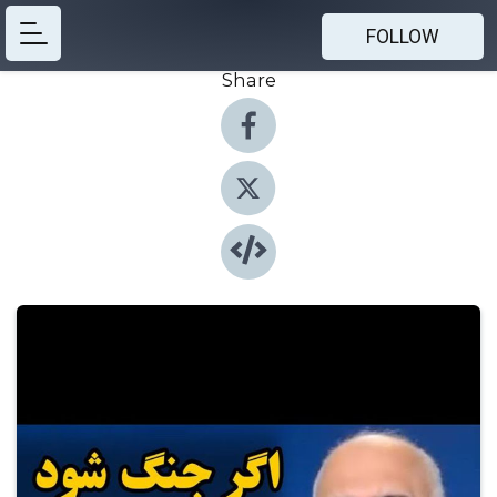
FOLLOW
Share