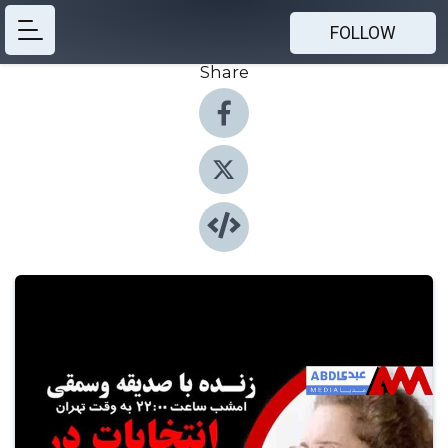
FOLLOW
Share