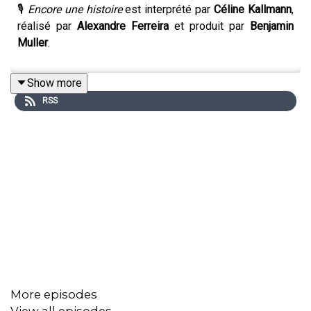
🎙️
Encore une histoire
est interprété par
Céline Kallmann
,
réalisé par
Alexandre Ferreira
et produit par
Benjamin
Muller
.
Show more
RSS
More episodes