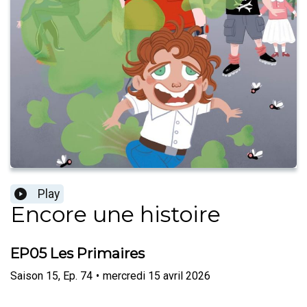
Play
Encore une histoire
EP05 Les Primaires
Saison
15
,
Ep.
74
•
mercredi 15 avril 2026