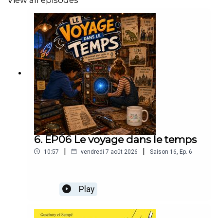
View all episodes
6. EP06 Le voyage dans le temps
|
|
10:57
vendredi 7 août 2026
Saison
16
,
Ep.
6
Play