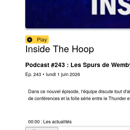
Play
Inside The Hoop
Podcast #243 : Les Spurs de Wemby 
Ep.
243
•
lundi 1 juin 2026
Dans ce nouvel épisode, l'équipe discute tout d'ab
de conférences et la folle série entre le Thunder e
00:00 : Les actualités