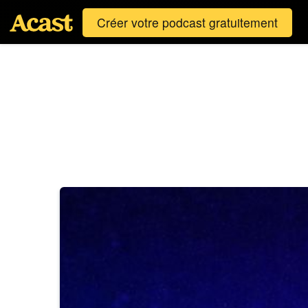
Créer votre podcast gratuitement