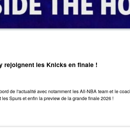
rejoignent les Knicks en finale !
ord de l'actualité avec notamment les All-NBA team et le coach 
t les Spurs et enfin la preview de la grande finale 2026 !