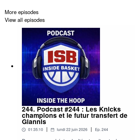
More episodes
View all episodes
244. Podcast #244 : Les Knicks
champions et le futur transfert de
Giannis
|
|
01:35:10
lundi 22 juin 2026
Ep.
244