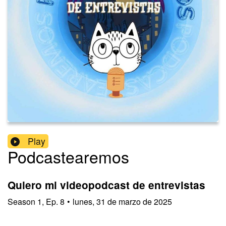
Play
Podcastearemos
Quiero mi videopodcast de entrevistas
Season
1
,
Ep.
8
•
lunes, 31 de marzo de 2025