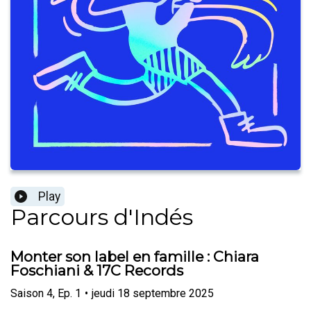
Play
Parcours d'Indés
Monter son label en famille : Chiara
Foschiani & 17C Records
Saison
4
,
Ep.
1
•
jeudi 18 septembre 2025