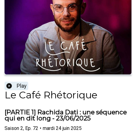
Play
Le Café Rhétorique
[PARTIE 1] Rachida Dati : une séquence
qui en dit long - 23/06/2025
Saison
2
,
Ep.
72
•
mardi 24 juin 2025