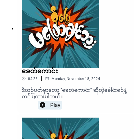
ခေတ်ကောင်း
|
04:23
Monday, November 18, 2024
ဒီတစ်ပတ်မှာတော့ “ခေတ်ကောင်း” ဆိုတဲ့ခေါင်းစဉ်နဲ့
တင်ပြထားပါတယ်။
Play