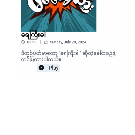
ရေကြီးခါ
|
03:58
Sunday, July 28, 2024
ဒီတစ်ပတ်မှာတော့ “ရေကြီးခါ” ဆိုတဲ့ခေါင်းစဉ်နဲ့
တင်ပြထားပါတယ်။
Play