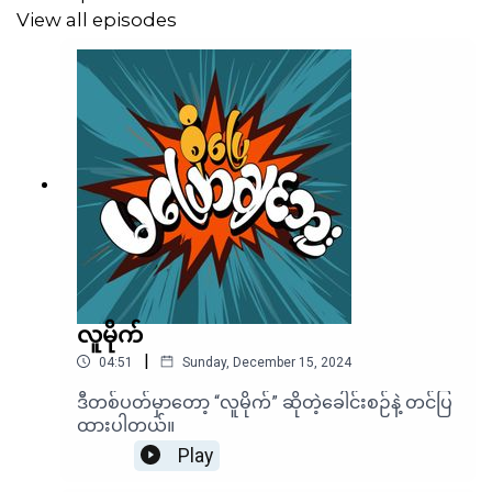
View all episodes
လူမိုက်
|
04:51
Sunday, December 15, 2024
ဒီတစ်ပတ်မှာတော့ “လူမိုက်” ဆိုတဲ့ခေါင်းစဉ်နဲ့ တင်ပြ
ထားပါတယ်။
Play