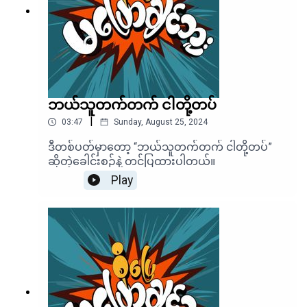
ဘယ်သူတက်တက် ငါတို့တပ်
|
03:47
Sunday, August 25, 2024
ဒီတစ်ပတ်မှာတော့ “ဘယ်သူတက်တက် ငါတို့တပ်”
ဆိုတဲ့ခေါင်းစဉ်နဲ့ တင်ပြထားပါတယ်။
Play