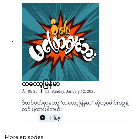
ထလော့မြန်မာ
|
05:20
Sunday, January 12, 2025
ဒီတစ်ပတ်မှာတော့ “ထလော့မြန်မာ” ဆိုတဲ့ခေါင်းစဉ်နဲ့
တင်ပြထားပါတယ်။
Play
More episodes