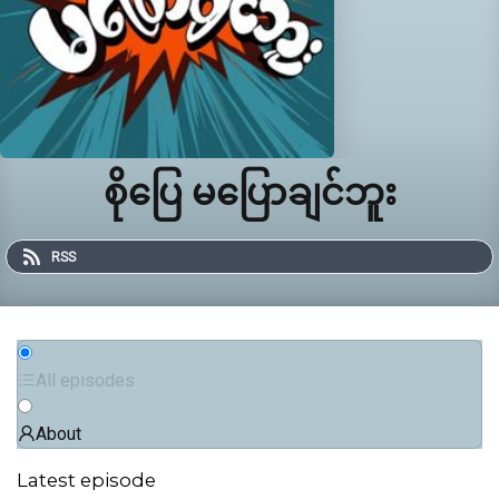
စိုပြေ မပြောချင်ဘူး
RSS
All episodes
About
Latest episode