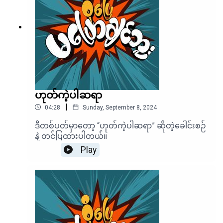
ဟုတ်ကဲ့ပါဆရာ
|
04:28
Sunday, September 8, 2024
ဒီတစ်ပတ်မှာတော့ “ဟုတ်ကဲ့ပါဆရာ” ဆိုတဲ့ခေါင်းစဉ်
နဲ့ တင်ပြထားပါတယ်။
Play