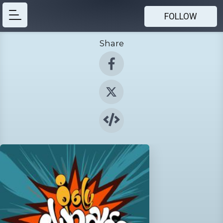
FOLLOW
Share