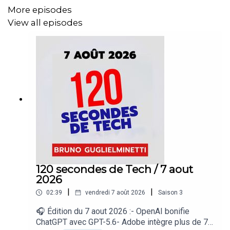
More episodes
View all episodes
120 secondes de Tech / 7 aout
2026
|
|
02:39
vendredi 7 août 2026
Saison
3
🎧 Édition du 7 aout 2026 :- OpenAI bonifie
ChatGPT avec GPT-5.6- Adobe intègre plus de 70