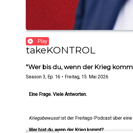
Play
takeKONTROL
"Wer bis du, wenn der Krieg kommt
Season
3
,
Ep.
16
•
Freitag, 15. Mai 2026
Eine Frage. Viele Antworten.
Kriegsbewusst
ist der Freitags-Podcast über eine 
Wer bist du, wenn der Krieg kommt?