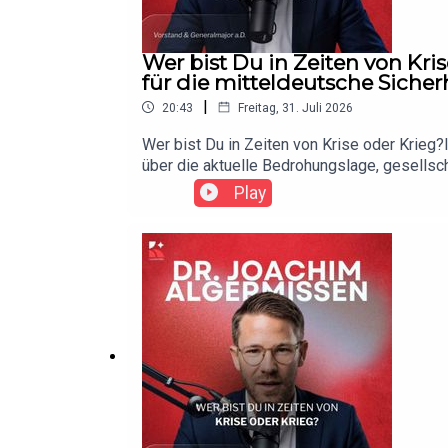
Wer bist Du in Zeiten von Kri
für die mitteldeutsche Sicher
|
20:43
Freitag, 31. Juli 2026
Wer bist Du in Zeiten von Krise oder Krie
über die aktuelle Bedrohungslage, gesellsch
spricht über Krieg in Europa, Angriffe auf 
Play
Effizienzdenken wieder mehr Gemeinschaft,
Individualisierung und Effizienz gesetzt. J