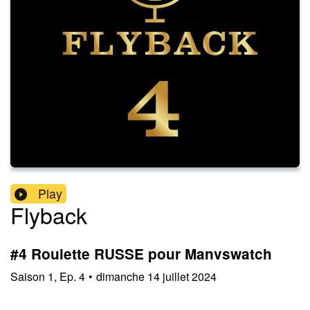
Play
Flyback
#4 Roulette RUSSE pour Manvswatch
Saison
1
,
Ep.
4
•
dimanche 14 juillet 2024