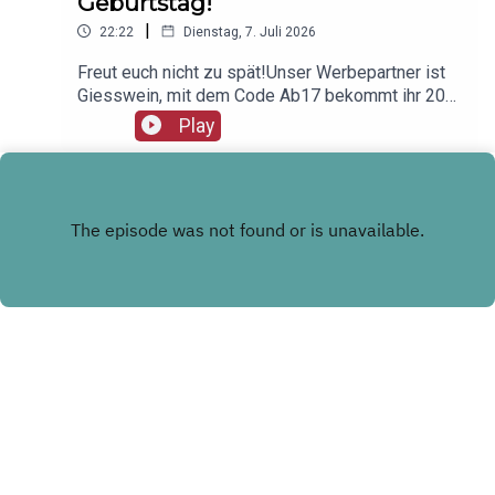
Geburtstag!
|
22:22
Dienstag, 7. Juli 2026
Freut euch nicht zu spät!Unser Werbepartner ist
Giesswein, mit dem Code Ab17 bekommt ihr 20%,
klickt einfach hier:
Play
https://serv.linkster.co/r/1qdkaSnEW5
INSTAGRAM
WHATSAPP KANAL
Copyright
Tommy Wosch & Kathrin Wosch