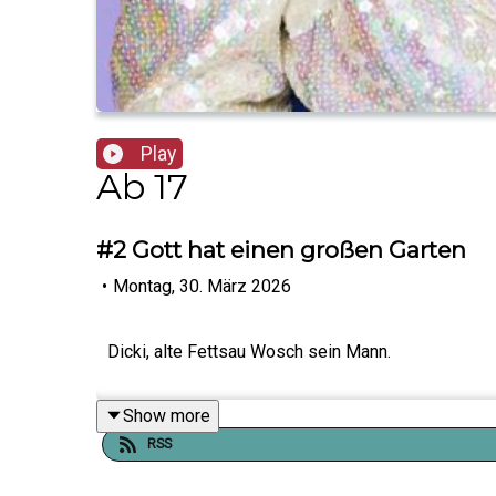
Play
Ab 17
#2 Gott hat einen großen Garten
•
Montag, 30. März 2026
Dicki, alte Fettsau Wosch sein Mann.
Show more
RSS