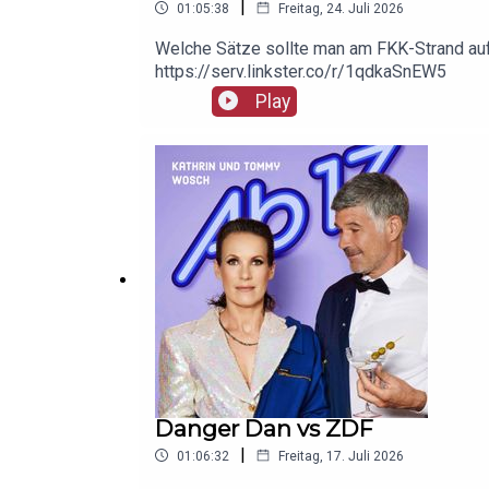
|
01:05:38
Freitag, 24. Juli 2026
Welche Sätze sollte man am FKK-Strand auf
https://serv.linkster.co/r/1qdkaSnEW5
Play
Danger Dan vs ZDF
|
01:06:32
Freitag, 17. Juli 2026