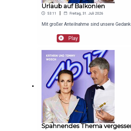
Urlaub auf Balkonien
|
53:11
Freitag, 31. Juli 2026
Mit großer Anteilnahme sind unsere Gedanke
Play
Spahnendes Thema vergesse