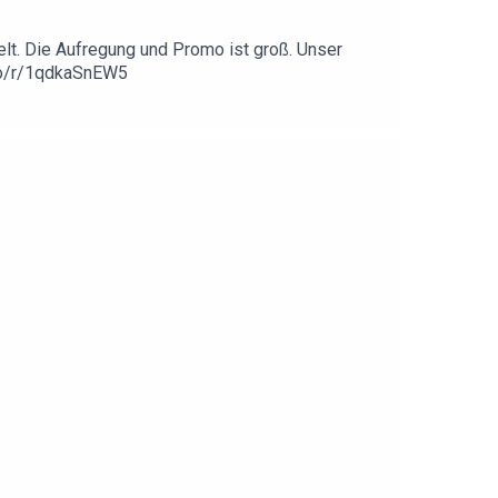
elt. Die Aufregung und Promo ist groß. Unser
r.co/r/1qdkaSnEW5