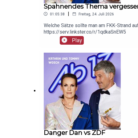
Spahnendes Thema vergesse
|
01:05:38
Freitag, 24. Juli 2026
Welche Sätze sollte man am FKK-Strand auf
https://serv.linkster.co/r/1qdkaSnEW5
Play
Danger Dan vs ZDF