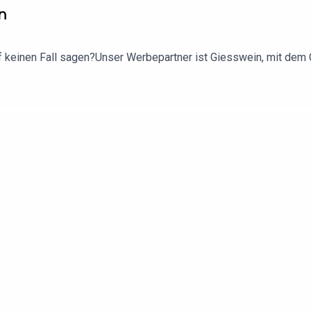
n
 keinen Fall sagen?Unser Werbepartner ist Giesswein, mit dem C