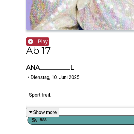
Play
Ab 17
ANA__________L
•
Dienstag, 10. Juni 2025
Sport frei!.
Show more
RSS