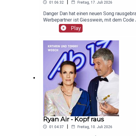
|
01:06:32
Freitag, 17. Juli 2026
Danger Dan hat einen neuen Song rausgebrac
Werbepartner ist Giesswein, mit dem Code A
Play
Ryan Air - Kopf raus
|
01:04:37
Freitag, 10. Juli 2026