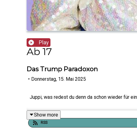
Play
Ab 17
Das Trump Paradoxon
•
Donnerstag, 15. Mai 2025
Juppi, was redest du denn da schon wieder für ei
Show more
RSS