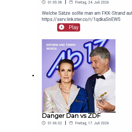
|
01:05:38
Freitag, 24. Juli 2026
Welche Sätze sollte man am FKK-Strand auf
https://serv.linkster.co/r/1qdkaSnEW5
Play
Danger Dan vs ZDF
|
01:06:32
Freitag, 17. Juli 2026