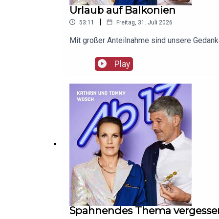
Urlaub auf Balkonien
|
53:11
Freitag, 31. Juli 2026
Mit großer Anteilnahme sind unsere Gedanke
Play
Spahnendes Thema vergesse