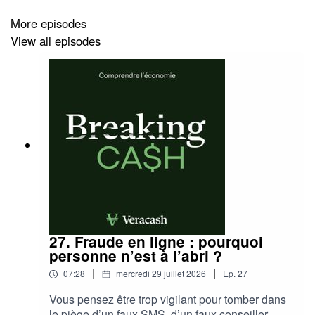
More episodes
View all episodes
27. Fraude en ligne : pourquoi
personne n’est à l’abri ?
|
|
07:28
mercredi 29 juillet 2026
Ep.
27
Vous pensez être trop vigilant pour tomber dans
le piège d’un faux SMS, d’un faux conseiller