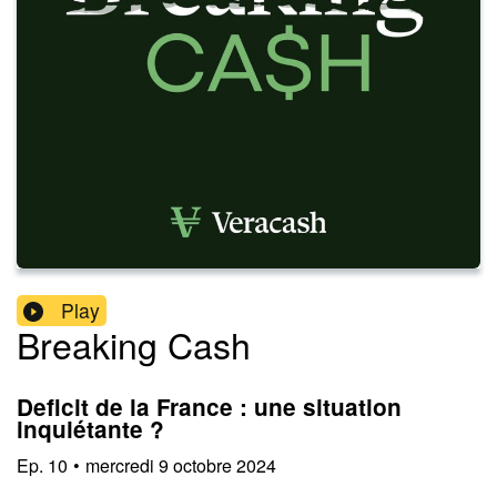
Play
Breaking Cash
Deficit de la France : une situation
inquiétante ?
Ep.
10
•
mercredi 9 octobre 2024