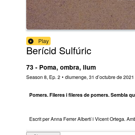
Play
Berícid Sulfúric
73 - Poma, ombra, llum
Season
8
,
Ep.
2
•
diumenge, 31 d’octubre de 2021
Pomers. Fileres i fileres de pomers. Sembla qu
Escrit per Anna Ferrer Albertí i Vicent Ortega. A