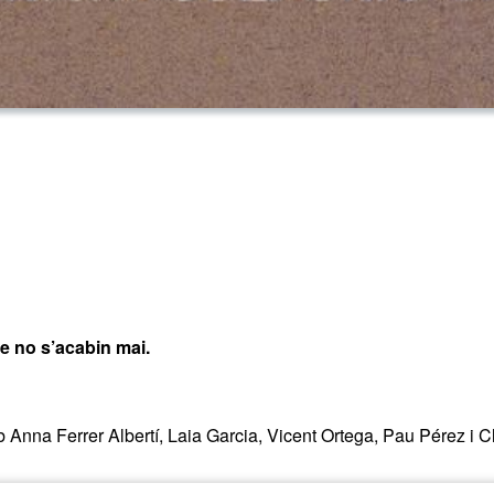
e no s’acabin mai.
mb Anna Ferrer Albertí, Laia Garcia, Vicent Ortega, Pau Pérez i 