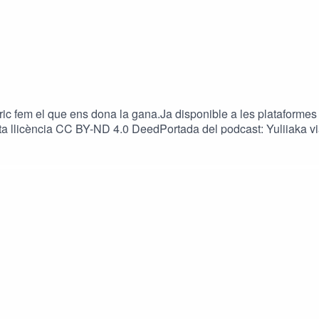
ric fem el que ens dona la gana.Ja disponible a les plataformes
sota llicència CC BY-ND 4.0 DeedPortada del podcast: Yuliiaka v