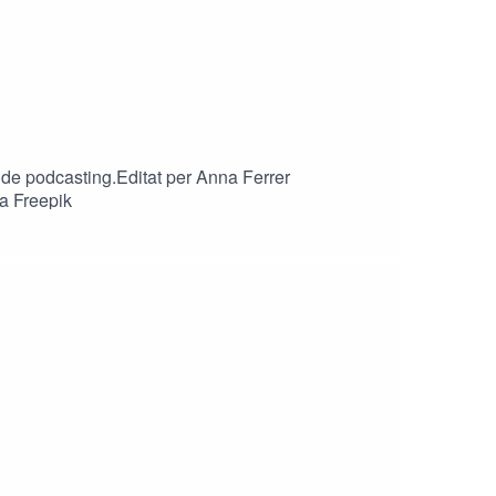
 de podcasting.Editat per Anna Ferrer
ia Freepik