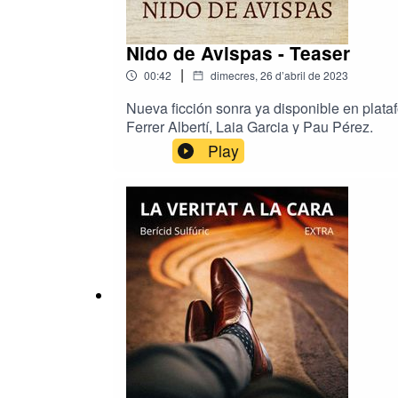
Nido de Avispas - Teaser
|
00:42
dimecres, 26 d’abril de 2023
Nueva ficción sonra ya disponible en pla
Ferrer Albertí, Laia Garcia y Pau Pérez.
Play