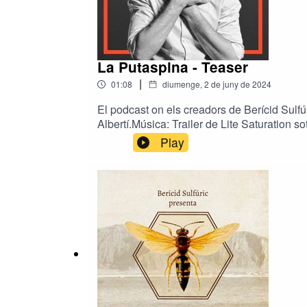
La Putaspina - Teaser
|
01:08
diumenge, 2 de juny de 2024
El podcast on els creadors de Berícid Sulfú
Albertí.Música: Trailer de Lite Saturation 
Play