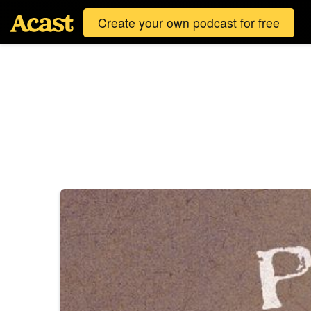
Create your own podcast for free