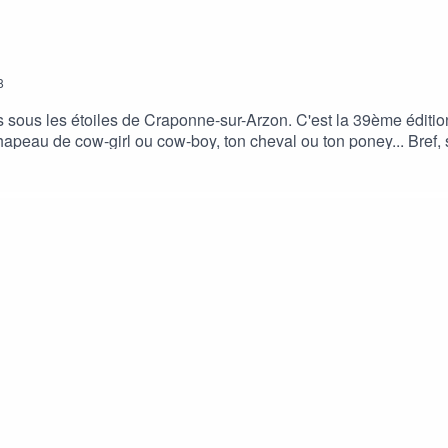
8
leurs sous les étoiles de Craponne-sur-Arzon. C'est la 39ème édi
hapeau de cow-girl ou cow-boy, ton cheval ou ton poney... Bref, s