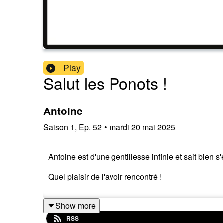
Play
Salut les Ponots !
Antoine
Saison
1
,
Ep.
52
•
mardi 20 mai 2025
Antoine est d'une gentillesse infinie et sait bien s'
Quel plaisir de l'avoir rencontré !
Show more
RSS