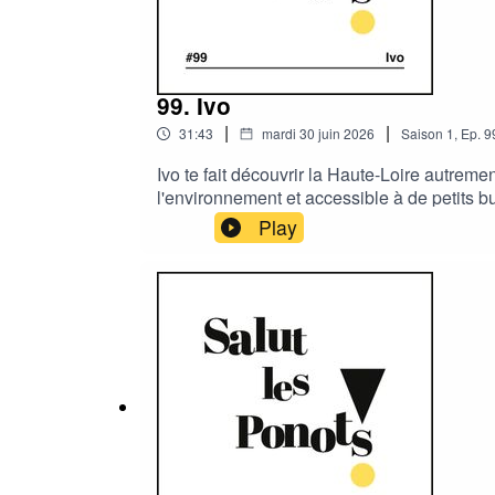
99. Ivo
|
|
31:43
mardi 30 juin 2026
Saison
1
,
Ep.
9
Ivo te fait découvrir la Haute-Loire autreme
l'environnement et accessible à de petits b
Play