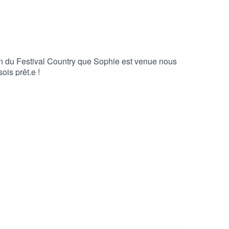
tion du Festival Country que Sophie est venue nous
ois prêt.e !