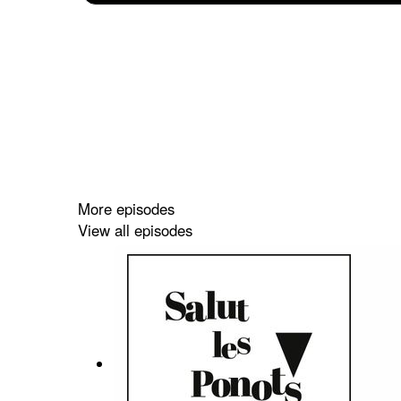
More episodes
View all episodes