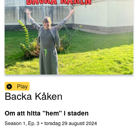
Play
Backa Kåken
Om att hitta "hem" i staden
Season
1
,
Ep.
3
•
torsdag 29 augusti 2024