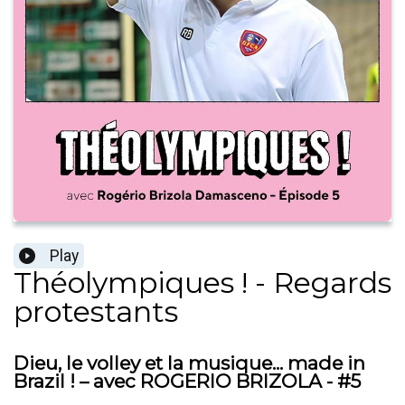
Play
Théolympiques ! - Regards
protestants
Dieu, le volley et la musique... made in
Brazil ! – avec ROGERIO BRIZOLA - #5