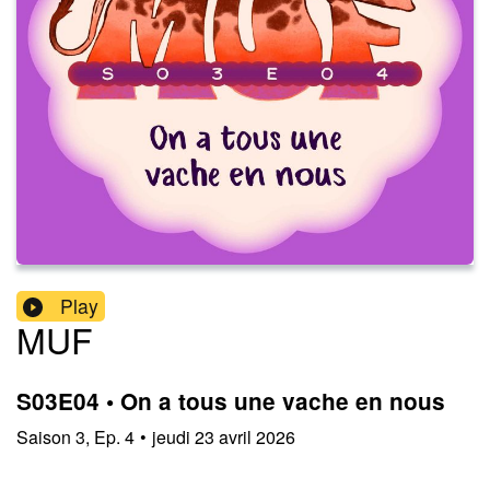
Play
MUF
S03E04 • On a tous une vache en nous
Saison
3
,
Ep.
4
•
jeudi 23 avril 2026