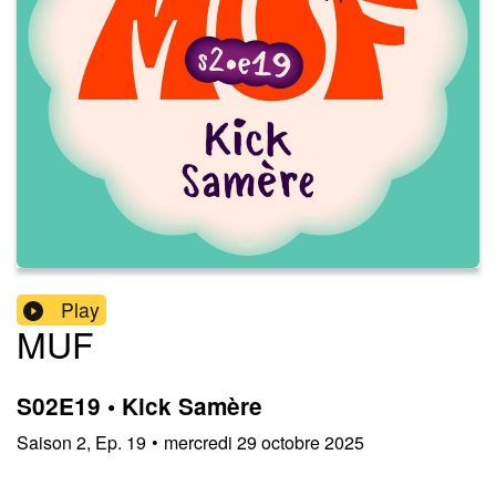
Play
MUF
S02E19 • Kick Samère
Saison
2
,
Ep.
19
•
mercredi 29 octobre 2025