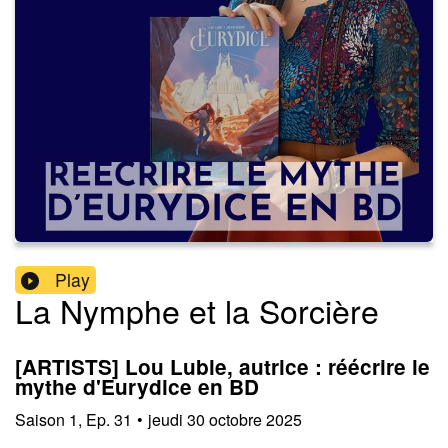
Play
La Nymphe et la Sorcière
[ARTISTS] Lou Lubie, autrice : réécrire le
mythe d'Eurydice en BD
Saison
1
,
Ep.
31
•
jeudi 30 octobre 2025