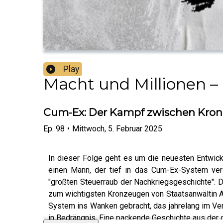
Play
Macht und Millionen –
Cum-Ex: Der Kampf zwischen Kron
Ep.
98
•
Mittwoch, 5. Februar 2025
In dieser Folge geht es um die neuesten Entwick
einen Mann, der tief in das Cum-Ex-System ver
"größten Steuerraub der Nachkriegsgeschichte". 
zum wichtigsten Kronzeugen von Staatsanwältin Ann
System ins Wanken gebracht, das jahrelang im Verb
in Bedrängnis. Eine packende Geschichte aus der