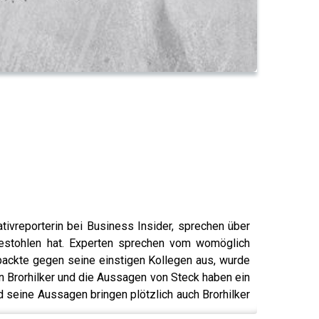
ivreporterin bei Business Insider, sprechen über
gestohlen hat. Experten sprechen vom womöglich
packte gegen seine einstigen Kollegen aus, wurde
on Brorhilker und die Aussagen von Steck haben ein
d seine Aussagen bringen plötzlich auch Brorhilker