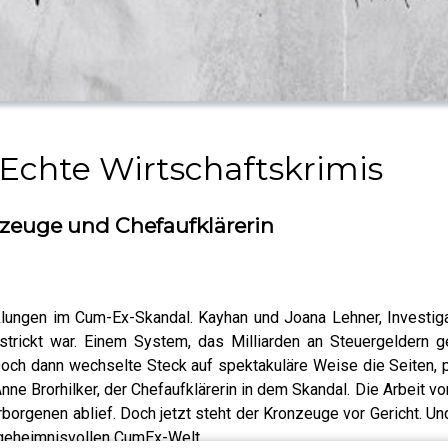
 Echte Wirtschaftskrimis
zeuge und Chefaufklärerin
lungen im Cum-Ex-Skandal. Kayhan und Joana Lehner, Investigat
strickt war. Einem System, das Milliarden an Steuergeldern 
Doch dann wechselte Steck auf spektakuläre Weise die Seiten, 
e Brorhilker, der Chefaufklärerin in dem Skandal. Die Arbeit v
orgenen ablief. Doch jetzt steht der Kronzeuge vor Gericht. Un
 geheimnisvollen CumEx-Welt.