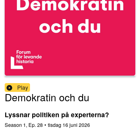
Play
Demokratin och du
Lyssnar politiken på experterna?
Season
1
,
Ep.
28
•
tisdag 16 juni 2026