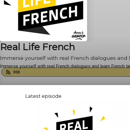
Real Life French
Immerse yourself with real French dialogues and l
Immerse yourself with real French dialogues and learn French lan
RSS
Latest episode