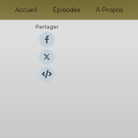
Accueil
Épisodes
À Propos
Partager