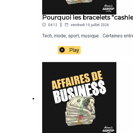
Pourquoi les bracelets "cashles
|
04:12
vendredi 10 juillet 2026
Tech, mode, sport, musique... Certaines ent
Play