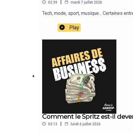
|
02:39
mardi 7 juillet 2026
Tech, mode, sport, musique... Certaines ent
Play
Comment le Spritz est-il devenu
|
03:13
lundi 6 juillet 2026