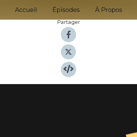
Accueil
Épisodes
À Propos
Partager