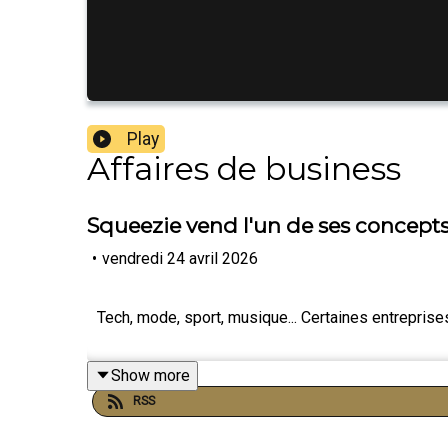
Play
Affaires de business
Squeezie vend l'un de ses concepts
•
vendredi 24 avril 2026
Tech, mode, sport, musique... Certaines entrepris
Show more
RSS