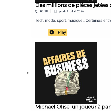
Des millions de pièces jetées
|
02:38
jeudi 9 juillet 2026
Tech, mode, sport, musique... Certaines ent
Play
Michael Olise, un joueur à par