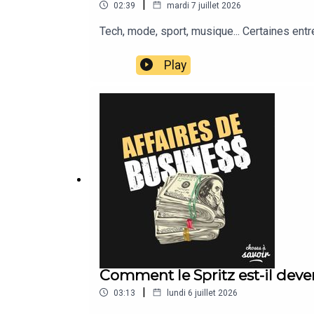
|
02:39
mardi 7 juillet 2026
Tech, mode, sport, musique... Certaines ent
Play
Comment le Spritz est-il devenu
|
03:13
lundi 6 juillet 2026