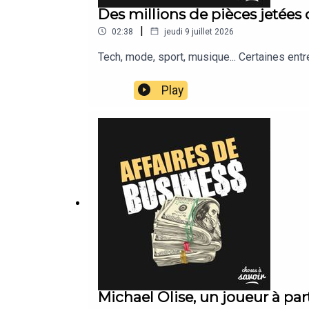
Des millions de pièces jetées
|
02:38
jeudi 9 juillet 2026
Tech, mode, sport, musique... Certaines ent
Play
Michael Olise, un joueur à par