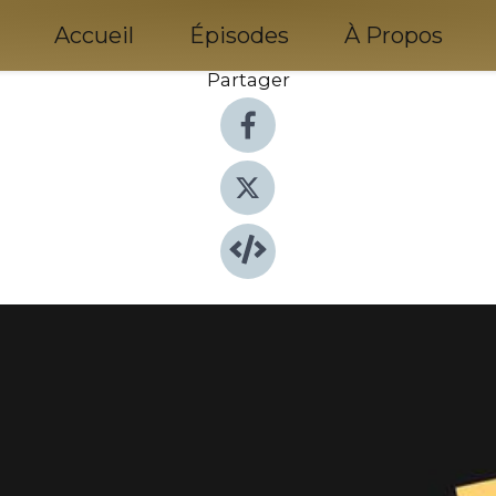
Accueil
Épisodes
À Propos
Partager