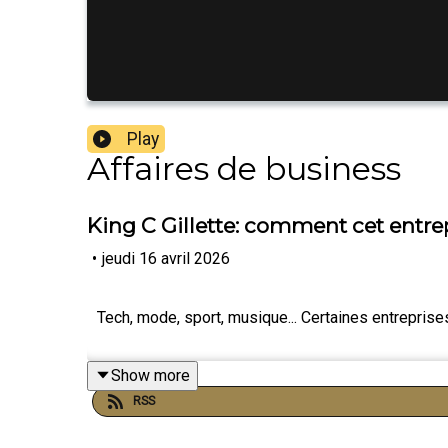
Play
Affaires de business
King C Gillette: comment cet entrepr
•
jeudi 16 avril 2026
Tech, mode, sport, musique... Certaines entrepris
Show more
RSS