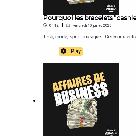
Pourquoi les bracelets "cashles
|
04:12
vendredi 10 juillet 2026
Tech, mode, sport, musique... Certaines ent
Play