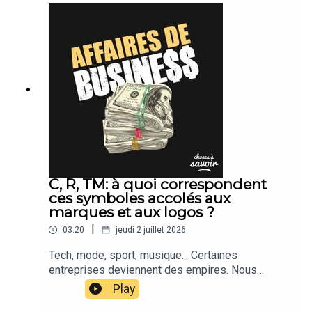
C, R, TM: à quoi correspondent
ces symboles accolés aux
marques et aux logos ?
|
03:20
jeudi 2 juillet 2026
Tech, mode, sport, musique... Certaines
entreprises deviennent des empires. Nous
suivons leur actu.
Play