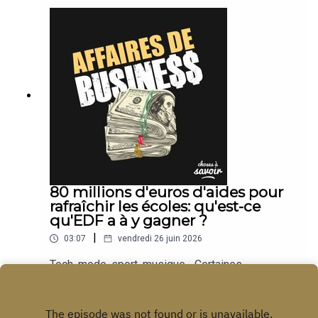
80 millions d'euros d'aides pour
rafraîchir les écoles: qu'est-ce
qu'EDF a à y gagner ?
|
03:07
vendredi 26 juin 2026
Tech, mode, sport, musique... Certaines
entreprises deviennent des empires. Nous
suivons leur actu.
Play