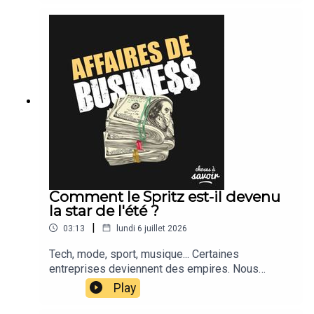
Comment le Spritz est-il devenu
la star de l'été ?
|
03:13
lundi 6 juillet 2026
Tech, mode, sport, musique... Certaines
entreprises deviennent des empires. Nous
suivons leur actu.
Play