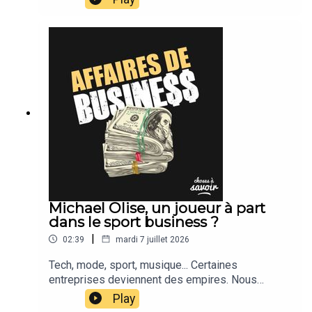
Michael Olise, un joueur à part
dans le sport business ?
|
02:39
mardi 7 juillet 2026
Tech, mode, sport, musique... Certaines
entreprises deviennent des empires. Nous
suivons leur actu.
Play