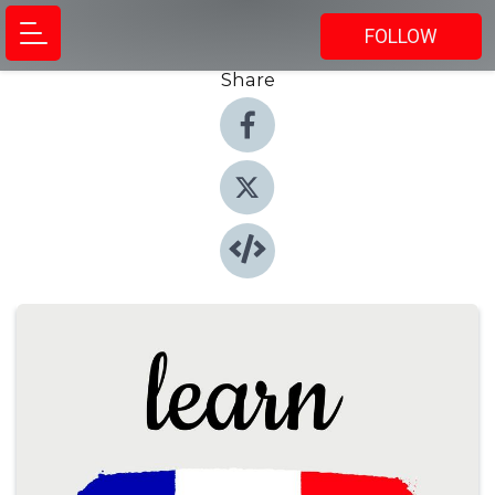
FOLLOW
Share