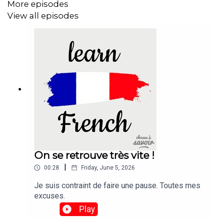
More episodes
View all episodes
On se retrouve très vite !
|
00:28
Friday, June 5, 2026
Je suis contraint de faire une pause. Toutes mes
excuses.
Play