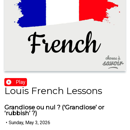
Play
Louis French Lessons
Grandiose ou nul ? (‘Grandiose’ or
‘rubbish’ ?)
•
Sunday, May 3, 2026