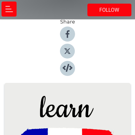
FOLLOW
Share