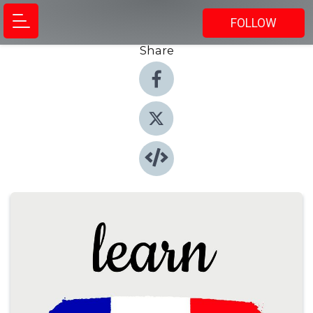
FOLLOW
Share