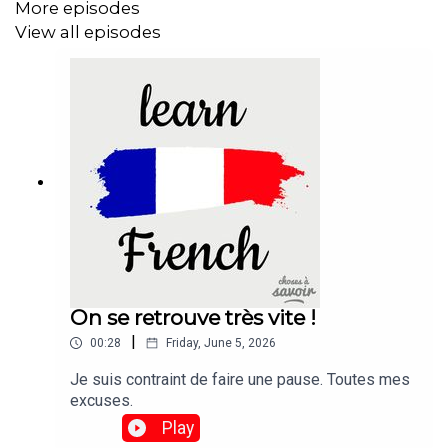
More episodes
View all episodes
On se retrouve très vite !
|
00:28
Friday, June 5, 2026
Je suis contraint de faire une pause. Toutes mes
excuses.
Play