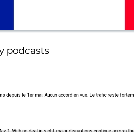
y podcasts
ns depuis le 1er mai. Aucun accord en vue. Le trafic reste fortem
May 1. With no deal in sight, major disruptions continue across th