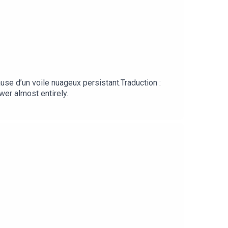
use d’un voile nuageux persistant.Traduction :
wer almost entirely.