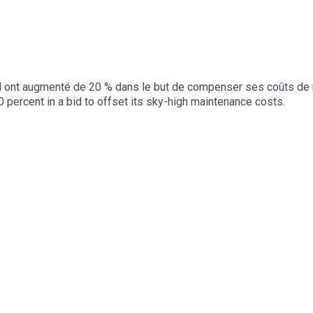
iffel ont augmenté de 20 % dans le but de compenser ses coûts de
0 percent in a bid to offset its sky-high maintenance costs.