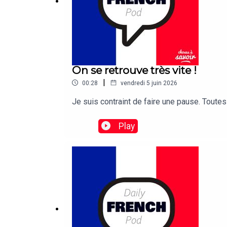
On se retrouve très vite !
|
00:28
vendredi 5 juin 2026
Je suis contraint de faire une pause. Tout
Play