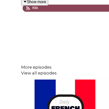
Show more
RSS
More episodes
View all episodes