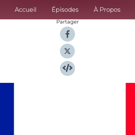
Accueil
Épisodes
À Propos
Partager