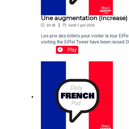
Une augmentation (Increase)
|
03:45
lundi 1 juin 2026
Les prix des billets pour visiter la tour E
visiting the Eiffel Tower have been raised 2
Play