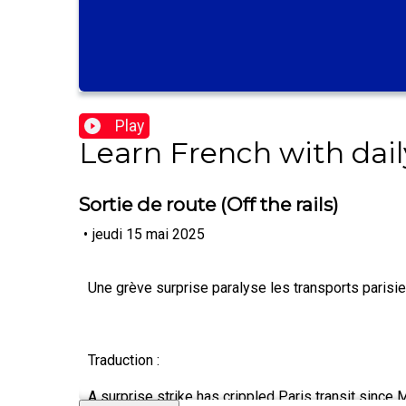
Play
Learn French with dail
Sortie de route (Off the rails)
•
jeudi 15 mai 2025
Une grève surprise paralyse les transports parisie
Traduction :
A surprise strike has crippled Paris transit since 