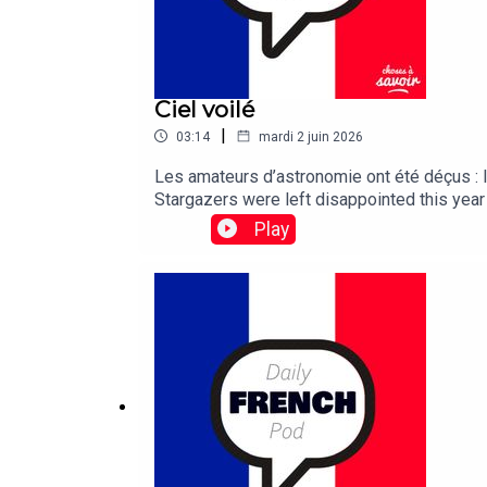
Ciel voilé
|
03:14
mardi 2 juin 2026
Les amateurs d’astronomie ont été déçus : la
Stargazers were left disappointed this year
Play