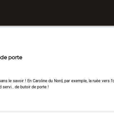
 de porte
sans le savoir ! En Caroline du Nord, par exemple, la ruée vers 
ervi... de butoir de porte !