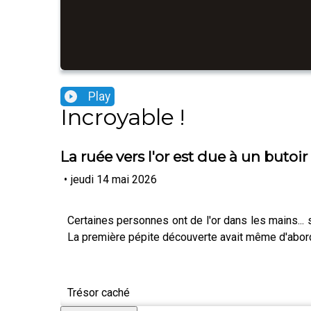
Play
Incroyable !
La ruée vers l'or est due à un butoir
•
jeudi 14 mai 2026
Certaines personnes ont de l'or dans les mains... 
La première pépite découverte avait même d'abord s
Trésor caché