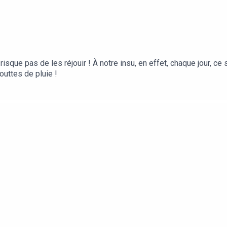
sque pas de les réjouir ! À notre insu, en effet, chaque jour, ce 
outtes de pluie !