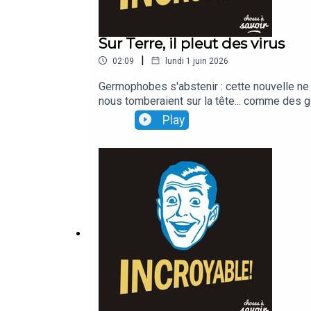
Sur Terre, il pleut des virus
|
02:09
lundi 1 juin 2026
Germophobes s'abstenir : cette nouvelle ne ri
nous tomberaient sur la tête... comme des g
Play