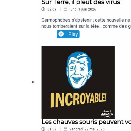
Sur Terre, il pleut des virus
|
02:09
lundi 1 juin 2026
Germophobes s'abstenir : cette nouvelle ne ri
nous tomberaient sur la tête... comme des g
Play
Les chauves souris peuvent vo
|
01:59
vendredi 29 mai 2026