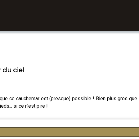
 du ciel
 que ce cauchemar est (presque) possible ! Bien plus gros que 
s... si ce n'est pire !