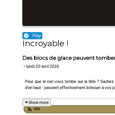
Play
Incroyable !
Des blocs de glace peuvent tomber
•
lundi 20 avril 2026
Peur que le ciel vous tombe sur la tête ? Sachez
d'en haut - peuvent effectivement échouer à vos pied
Show more
RSS