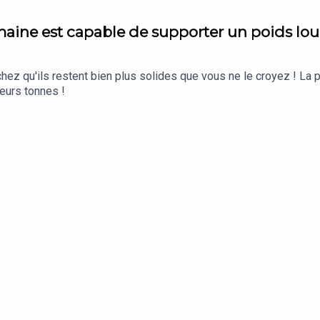
maine est capable de supporter un poids lou
 qu'ils restent bien plus solides que vous ne le croyez ! La pr
ieurs tonnes !