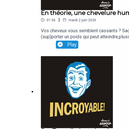
En théorie, une chevelure hu
|
01:56
mardi 2 juin 2026
Vos cheveux vous semblent cassants ? Sachez
(sup)porter un poids qui peut atteindre,plus
Play