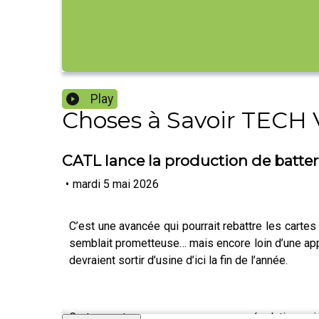
Play
Choses à Savoir TECH
CATL lance la production de batter
•
mardi 5 mai 2026
C’est une avancée qui pourrait rebattre les carte
semblait prometteuse… mais encore loin d’une appli
devraient sortir d’usine d’ici la fin de l’année.
Ce tournant ne repose pas sur une révolution scien