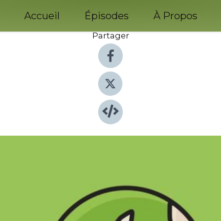
Accueil
Épisodes
À Propos
Partager