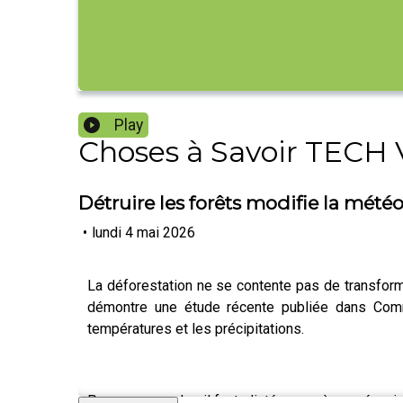
Play
Choses à Savoir TECH
Détruire les forêts modifie la mét
•
lundi 4 mai 2026
La déforestation ne se contente pas de transforme
démontre une étude récente publiée dans Commu
températures et les précipitations.
Pour comprendre, il faut s’intéresser à un mécani