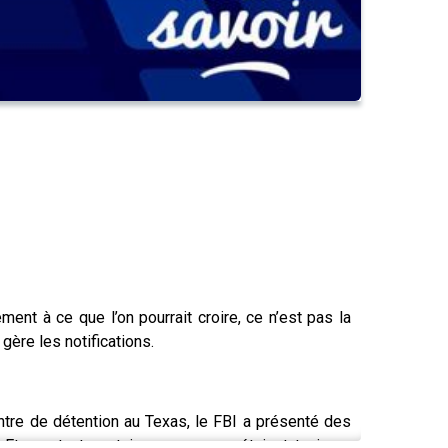
ment à ce que l’on pourrait croire, ce n’est pas la
ère les notifications.
ntre de détention au Texas, le FBI a présenté des
 Et pourtant, certains messages étaient toujours