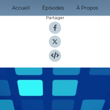
Accueil
Épisodes
À Propos
Partager