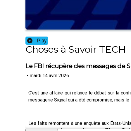
Play
Choses à Savoir TECH
Le FBI récupère des messages de Si
•
mardi 14 avril 2026
C’est une affaire qui relance le débat sur la conf
messagerie Signal qui a été compromise, mais le 
Les faits remontent à une enquête aux États-Unis
messages privés retrouvés sur un iPhone. Problè