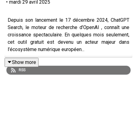
•
mardi 29 avril 2025
Depuis son lancement le 17 décembre 2024, ChatGPT
Search, le moteur de recherche d’OpenAI , connaît une
croissance spectaculaire. En quelques mois seulement,
cet outil gratuit est devenu un acteur majeur dans
l’écosystème numérique européen...
Show more
RSS