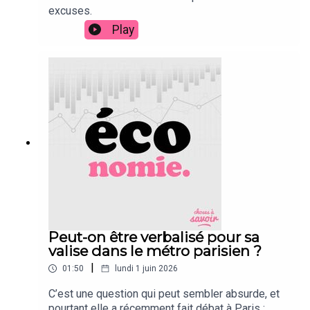
excuses.
Play
Peut-on être verbalisé pour sa
valise dans le métro parisien ?
|
01:50
lundi 1 juin 2026
C’est une question qui peut sembler absurde, et
pourtant elle a récemment fait débat à Paris :