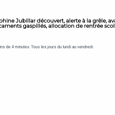
phine Jubillar découvert, alerte à la grêle, 
ents gaspillés, allocation de rentrée scolai
s de 4 minutes. Tous les jours du lundi au vendredi.