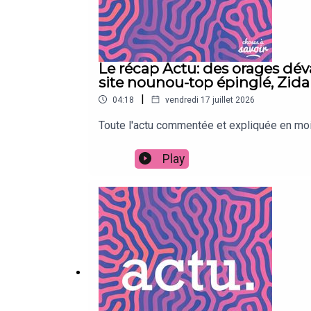
Le récap Actu: des orages déva
site nounou-top épinglé, Zida
|
04:18
vendredi 17 juillet 2026
Toute l'actu commentée et expliquée en moin
Play