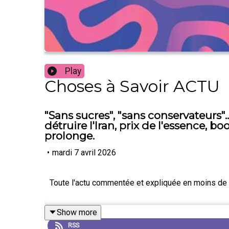
Play
Choses à Savoir ACTU
"Sans sucres", "sans conservateurs
détruire l'Iran, prix de l'essence, b
prolonge.
•
mardi 7 avril 2026
Toute l'actu commentée et expliquée en moins de 7
Show more
RSS