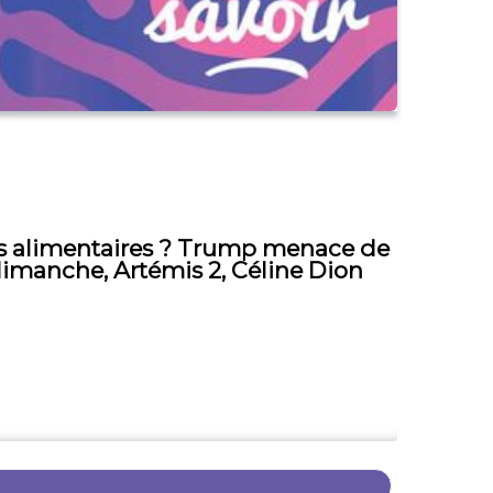
its alimentaires ? Trump menace de
e dimanche, Artémis 2, Céline Dion