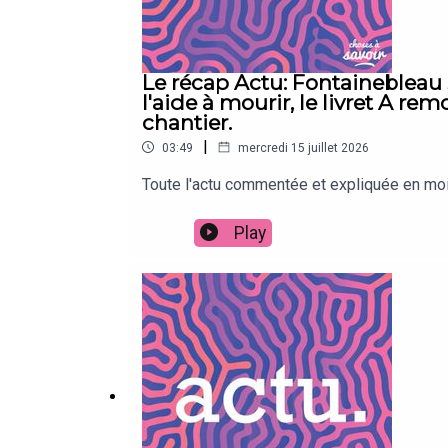
Le récap Actu: Fontainebleau s
l'aide à mourir, le livret A re
chantier.
|
03:49
mercredi 15 juillet 2026
Toute l'actu commentée et expliquée en moin
Play