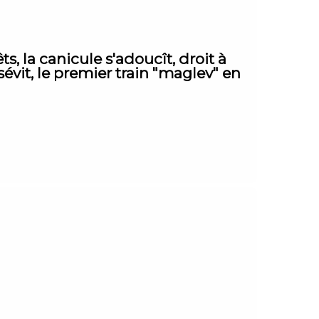
s, la canicule s'adoucît, droit à
sévit, le premier train "maglev" en