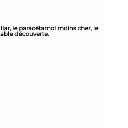
llar, le paracétamol moins cher, le
table découverte.