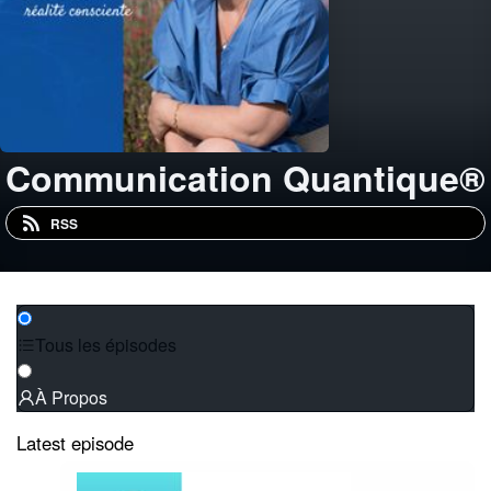
Communication Quantique®
RSS
Tous les épisodes
À Propos
Latest episode