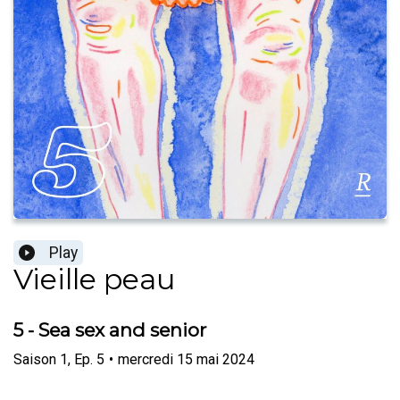
Play
Vieille peau
5 - Sea sex and senior
Saison
1
,
Ep.
5
•
mercredi 15 mai 2024