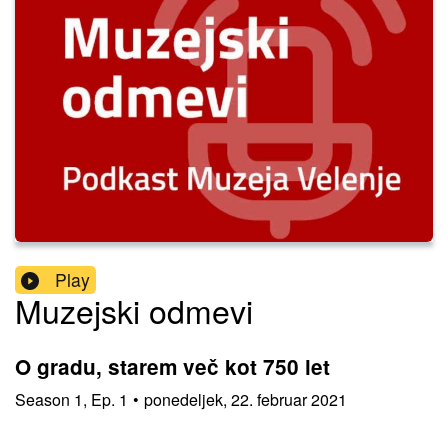
Play
Muzejski odmevi
O gradu, starem več kot 750 let
Season
1
,
Ep.
1
•
ponedeljek, 22. februar 2021