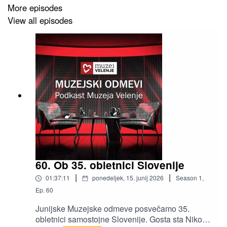
More episodes
View all episodes
60. Ob 35. obletnici Slovenije
|
|
01:37:11
ponedeljek, 15. junij 2026
Season
1
,
Ep.
60
Junijske Muzejske odmeve posvečamo 35.
obletnici samostojne Slovenije. Gosta sta Niko