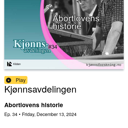
Play
Kjønnsavdelingen
Abortlovens historie
Ep.
34
•
Friday, December 13, 2024