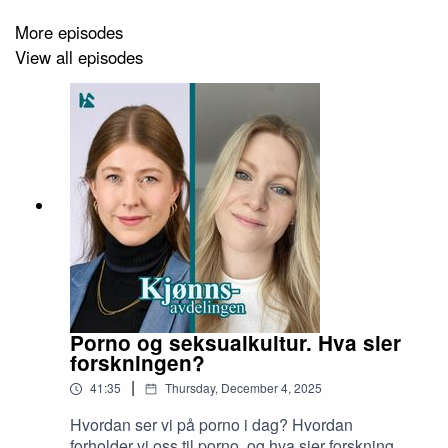
More episodes
View all episodes
Porno og seksualkultur. Hva sier
forskningen?
|
41:35
Thursday, December 4, 2025
Hvordan ser vi på porno i dag? Hvordan
forholder vi oss til porno, og hva sier forskningen