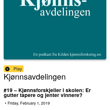
Play
Kjønnsavdelingen
#19 – Kjønnsforskjeller i skolen: Er
gutter tapere og jenter vinnere?
•
Friday, February 1, 2019