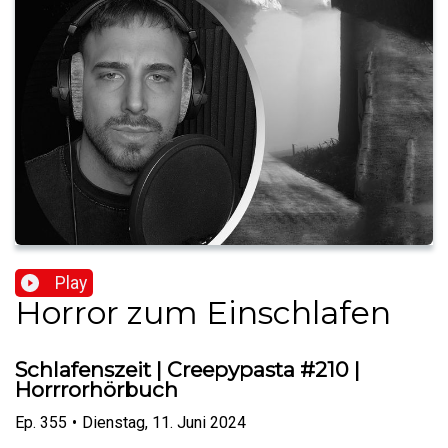
Play
Horror zum Einschlafen
Schlafenszeit | Creepypasta #210 |
Horrrorhörbuch
Ep.
355
•
Dienstag, 11. Juni 2024