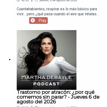
42:32
jueves, 6 de agosto de 2026
Cuentahabientes, respirar es lo más básico para
vivir… pero ¿qué pasa cuando el aire que inhalas
te está enfermando sin que te des cuenta? Hoy
Play
vamos a hablar de cómo la contaminación está
afectando tu cuerpo todos los días —desde los
pulmones hasta el cerebro— y por qué esto no es
solo un tema ambiental, es un tema de salud
urgente.
Trastorno por atracón: ¿por qué
comemos sin parar? - Jueves 6 de
agosto del 2026