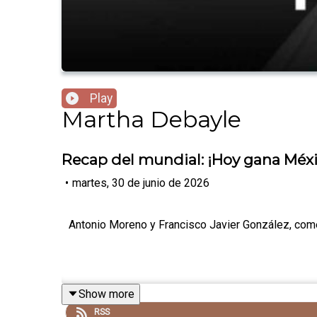
Play
Martha Debayle
Recap del mundial: ¡Hoy gana Méxic
•
martes, 30 de junio de 2026
Antonio Moreno y Francisco Javier González, comen
Show more
RSS