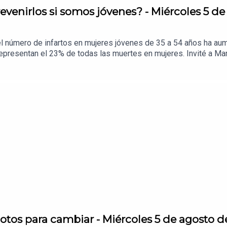
evenirlos si somos jóvenes? - Miércoles 5 de
el número de infartos en mujeres jóvenes de 35 a 54 años ha a
presentan el 23% de todas las muertes en mujeres. Invité a Man
que debemos hacer para cuidarnos.
otos para cambiar - Miércoles 5 de agosto d