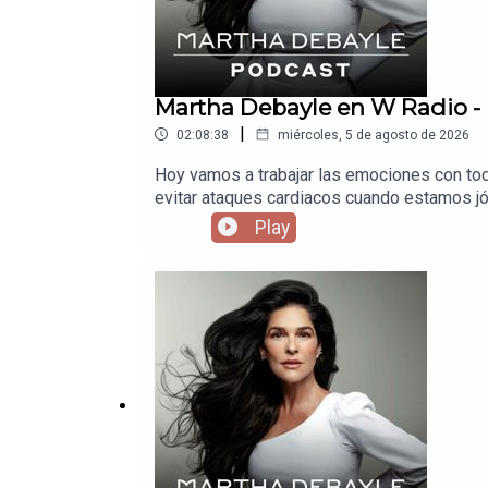
Martha Debayle en W Radio - 
|
02:08:38
miércoles, 5 de agosto de 2026
Hoy vamos a trabajar las emociones con tod
evitar ataques cardiacos cuando estamos jó
Play