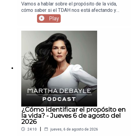
Vamos a hablar sobre el propósito de la vida,
cómo saber si el TDAH nos está afectando y
cómo el vivir como vivimos nos está enfermando
Play
los pulmones.
¿Cómo identificar el propósito en
la vida? - Jueves 6 de agosto del
2026
|
24:10
jueves, 6 de agosto de 2026